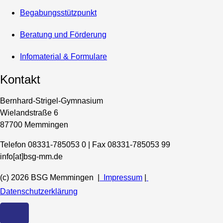
Begabungsstützpunkt
Beratung und Förderung
Infomaterial & Formulare
Kontakt
Bernhard-Strigel-Gymnasium
Wielandstraße 6
87700 Memmingen
Telefon 08331-785053 0 | Fax 08331-785053 99
info[at]bsg-mm.de
(c) 2026 BSG Memmingen |
Impressum
|
Datenschutzerklärung