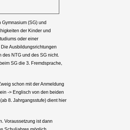
en Gymnasium (SG) und
igkeiten der Kinder und
tudiums oder einer
. Die Ausbildungsrichtungen
eln des NTG und des SG nicht.
 beim SG die 3. Fremdsprache,
 Zweig schon mit der Anmeldung
tein -> Englisch von den beiden
(ab 8. Jahrgangsstufe) dient hier
en. Voraussetzung ist dann
s Schuljahres möglich.