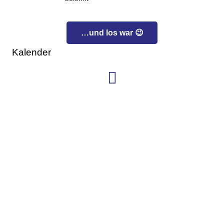
…und los war 😉
Kalender