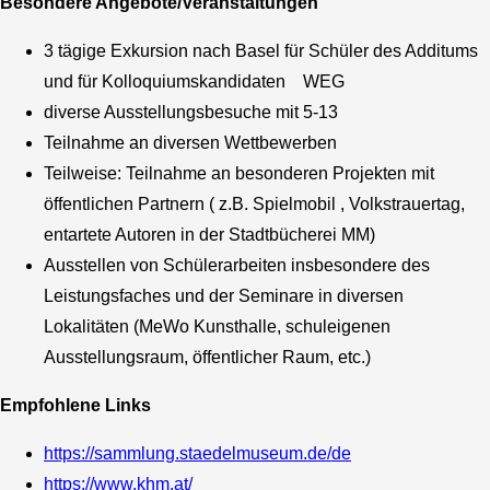
Besondere Angebote/Veranstaltungen
3 tägige Exkursion nach Basel für Schüler des Additums
und für Kolloquiumskandidaten WEG
diverse Ausstellungsbesuche mit 5-13
Teilnahme an diversen Wettbewerben
Teilweise: Teilnahme an besonderen Projekten mit
öffentlichen Partnern ( z.B. Spielmobil , Volkstrauertag,
entartete Autoren in der Stadtbücherei MM)
Ausstellen von Schülerarbeiten insbesondere des
Leistungsfaches und der Seminare in diversen
Lokalitäten (MeWo Kunsthalle, schuleigenen
Ausstellungsraum, öffentlicher Raum, etc.)
Empfohlene Links
https://sammlung.staedelmuseum.de/de
https://www.khm.at/