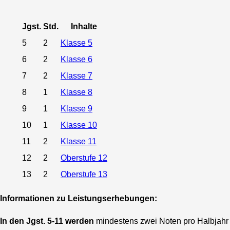
Jgst.
Std.
Inhalte
5
2
Klasse 5
6
2
Klasse 6
7
2
Klasse 7
8
1
Klasse 8
9
1
Klasse 9
10
1
Klasse 10
11
2
Klasse 11
12
2
Oberstufe 12
13
2
Oberstufe 13
Informationen zu Leistungserhebungen:
In den Jgst. 5-11 werden
mindestens zwei Noten pro Halbjahr