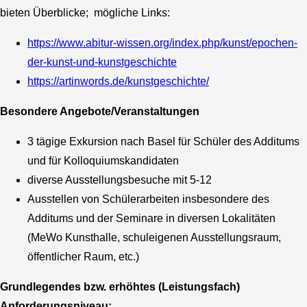
bieten Überblicke; mögliche Links:
https://www.abitur-wissen.org/index.php/kunst/epochen-
der-kunst-und-kunstgeschichte
https://artinwords.de/kunstgeschichte/
Besondere Angebote/Veranstaltungen
3 tägige Exkursion nach Basel für Schüler des Additums
und für Kolloquiumskandidaten
diverse Ausstellungsbesuche mit 5-12
Ausstellen von Schülerarbeiten insbesondere des
Additums und der Seminare in diversen Lokalitäten
(MeWo Kunsthalle, schuleigenen Ausstellungsraum,
öffentlicher Raum, etc.)
Grundlegendes bzw. erhöhtes (Leistungsfach)
Anforderungsniveau: