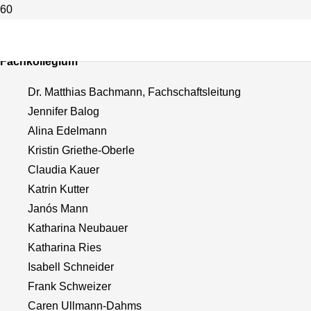
Geschichte
Fachkollegium
Dr. Matthias Bachmann, Fachschaftsleitung
Jennifer Balog
Alina Edelmann
Kristin Griethe-Oberle
Claudia Kauer
Katrin Kutter
Janós Mann
Katharina Neubauer
Katharina Ries
Isabell Schneider
Frank Schweizer
Caren Ullmann-Dahms