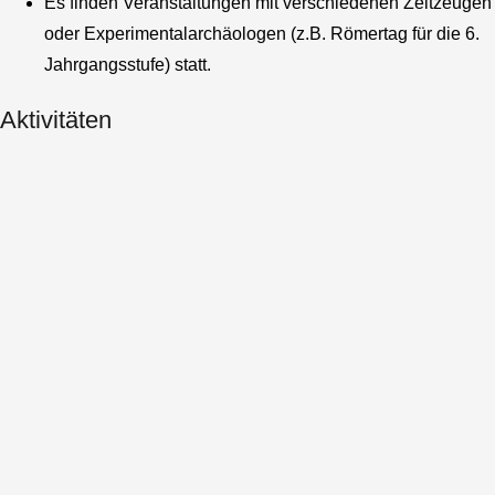
Es finden Veranstaltungen mit verschiedenen Zeitzeugen
oder Experimentalarchäologen (z.B. Römertag für die 6.
Jahrgangsstufe) statt.
Aktivitäten