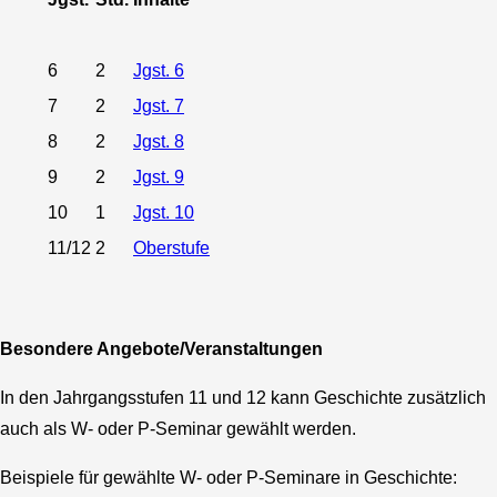
6
2
Jgst. 6
7
2
Jgst. 7
8
2
Jgst. 8
9
2
Jgst. 9
10
1
Jgst. 10
11/12
2
Oberstufe
Besondere Angebote/Veranstaltungen
In den Jahrgangsstufen 11 und 12 kann Geschichte zusätzlich
auch als W- oder P-Seminar gewählt werden.
Beispiele für gewählte W- oder P-Seminare in Geschichte: