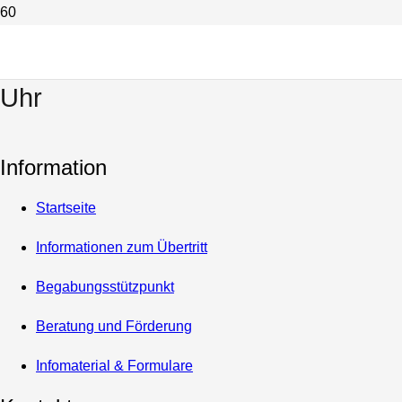
Ausstellung Kunst und Natur des
W-Seminars am 02.02.23 ab 19:00
Uhr
Information
Startseite
Informationen zum Übertritt
Begabungsstützpunkt
Beratung und Förderung
Infomaterial & Formulare