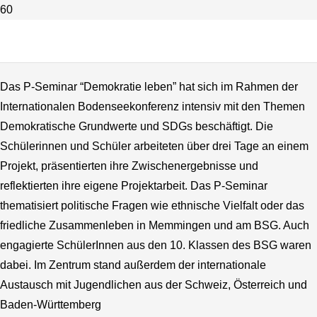
“Civic Education Days” vom
13.11.2025 bis 15.11.2025
Das P-Seminar “Demokratie leben” hat sich im Rahmen der
Internationalen Bodenseekonferenz intensiv mit den Themen
Demokratische Grundwerte und SDGs beschäftigt. Die
Schülerinnen und Schüler arbeiteten über drei Tage an einem
Projekt, präsentierten ihre Zwischenergebnisse und
reflektierten ihre eigene Projektarbeit. Das P-Seminar
thematisiert politische Fragen wie ethnische Vielfalt oder das
friedliche Zusammenleben in Memmingen und am BSG. Auch
engagierte SchülerInnen aus den 10. Klassen des BSG waren
dabei. Im Zentrum stand außerdem der internationale
Austausch mit Jugendlichen aus der Schweiz, Österreich und
Baden-Württemberg