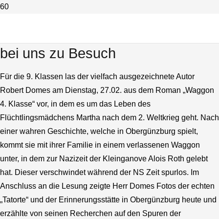
Der vielfach ausgezeichnete Autor
und Schriftsteller Robert Domes
bei uns zu Besuch
Für die 9. Klassen las der vielfach ausgezeichnete Autor
Robert Domes am Dienstag, 27.02. aus dem Roman „Waggon
4. Klasse“ vor, in dem es um das Leben des
Flüchtlingsmädchens Martha nach dem 2. Weltkrieg geht. Nach
einer wahren Geschichte, welche in Obergünzburg spielt,
kommt sie mit ihrer Familie in einem verlassenen Waggon
unter, in dem zur Nazizeit der Kleinganove Alois Roth gelebt
hat. Dieser verschwindet während der NS Zeit spurlos. Im
Anschluss an die Lesung zeigte Herr Domes Fotos der echten
„Tatorte“ und der Erinnerungsstätte in Obergünzburg heute und
erzählte von seinen Recherchen auf den Spuren der