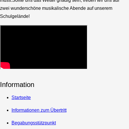
muss.Sollte uns das Wetter gnädig sein, freuen wir uns auf
zwei wunderschöne musikalische Abende auf unserem
Schulgelände!
Information
Startseite
Informationen zum Übertritt
Begabungsstützpunkt