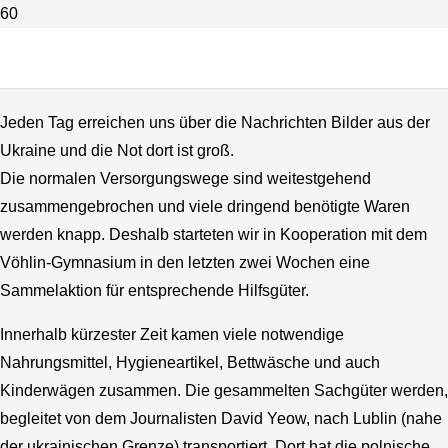
Hilfsaktion unserer SMV für die
Ukraine
Jeden Tag erreichen uns über die Nachrichten Bilder aus der
Ukraine und die Not dort ist groß.
Die normalen Versorgungswege sind weitestgehend
zusammengebrochen und viele dringend benötigte Waren
werden knapp. Deshalb starteten wir in Kooperation mit dem
Vöhlin-Gymnasium in den letzten zwei Wochen eine
Sammelaktion für entsprechende Hilfsgüter.
Innerhalb kürzester Zeit kamen viele notwendige
Nahrungsmittel, Hygieneartikel, Bettwäsche und auch
Kinderwägen zusammen. Die gesammelten Sachgüter werden,
begleitet von dem Journalisten David Yeow, nach Lublin (nahe
der ukrainischen Grenze) transportiert. Dort hat die polnische