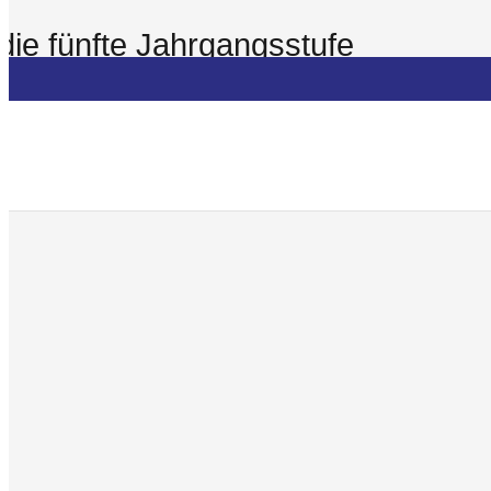
die fünfte Jahrgangsstufe