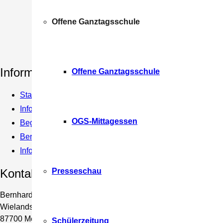
Offene Ganztagsschule
Information
Offene Ganztagsschule
Startseite
Informationen zum Übertritt
OGS-Mittagessen
Begabungsstützpunkt
Beratung und Förderung
Infomaterial & Formulare
Presseschau
Kontakt
Bernhard-Strigel-Gymnasium
Wielandstraße 6
87700 Memmingen
Schülerzeitung