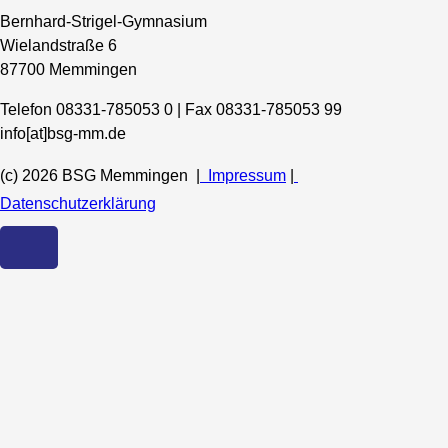
Bernhard-Strigel-Gymnasium
Wielandstraße 6
87700 Memmingen
Telefon 08331-785053 0 | Fax 08331-785053 99
info[at]bsg-mm.de
(c) 2026 BSG Memmingen |
Impressum
|
Datenschutzerklärung