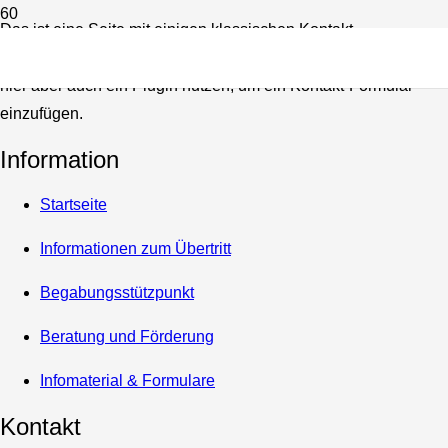
Das ist eine Seite mit einigen klassischen Kontakt-
Informationen, wie Adresse und Telefonnummer. Du könntest
hier aber auch ein Plugin nutzen, um ein Kontakt-Formular
einzufügen.
Information
Startseite
Informationen zum Übertritt
Begabungsstützpunkt
Beratung und Förderung
Infomaterial & Formulare
Kontakt