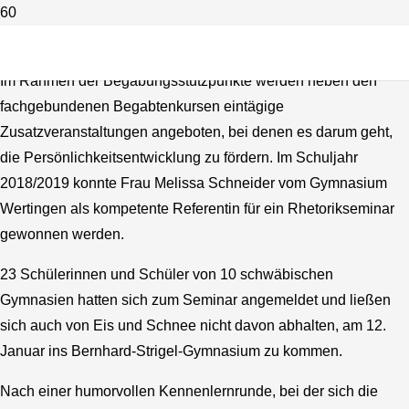
Rhetorikseminar
Im Rahmen der Begabungsstützpunkte werden neben den
fachgebundenen Begabtenkursen eintägige
Zusatzveranstaltungen angeboten, bei denen es darum geht,
die Persönlichkeitsentwicklung zu fördern. Im Schuljahr
2018/2019 konnte Frau Melissa Schneider vom Gymnasium
Wertingen als kompetente Referentin für ein Rhetorikseminar
gewonnen werden.
23 Schülerinnen und Schüler von 10 schwäbischen
Gymnasien hatten sich zum Seminar angemeldet und ließen
sich auch von Eis und Schnee nicht davon abhalten, am 12.
Januar ins Bernhard-Strigel-Gymnasium zu kommen.
Nach einer humorvollen Kennenlernrunde, bei der sich die