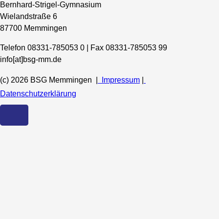
Bernhard-Strigel-Gymnasium
Wielandstraße 6
87700 Memmingen
Telefon 08331-785053 0 | Fax 08331-785053 99
info[at]bsg-mm.de
(c) 2026 BSG Memmingen |
Impressum
|
Datenschutzerklärung