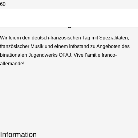
Wir feiern den deutsch-
französischen Tag!
Wir feiern den deutsch-französischen Tag mit Spezialitäten,
französischer Musik und einem Infostand zu Angeboten des
binationalen Jugendwerks OFAJ. Vive l’amitie franco-
allemande!
Information