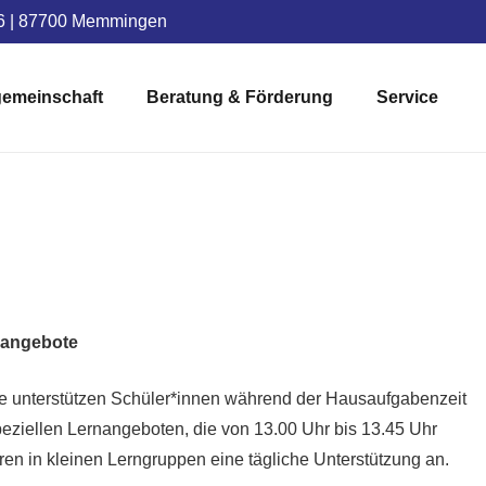
 6 | 87700 Memmingen
emeinschaft
Beratung & Förderung
Service
nangebote
le unterstützen Schüler*innen während der Hausaufgabenzeit
peziellen Lernangeboten, die von 13.00 Uhr bis 13.45 Uhr
toren in kleinen Lerngruppen eine tägliche Unterstützung an.